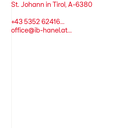
St. Johann in Tirol, A-6380
+43 5352 62416
office@ib-hanel.at