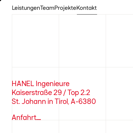
Leistungen
Team
Projekte
Kontakt
HANEL Ingenieure
Kaiserstraße 29 / Top 2.2
St. Johann in Tirol, A-6380
Anfahrt