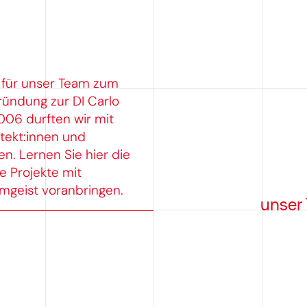
 für unser Team zum
ründung zur DI Carlo
006 durften wir mit
tekt:innen und
. Lernen Sie hier die
 Projekte mit
mgeist voranbringen.
unser