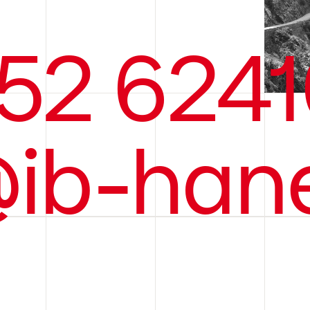
52 6241
@ib-hane