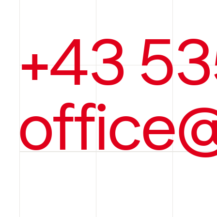
+43 53
office