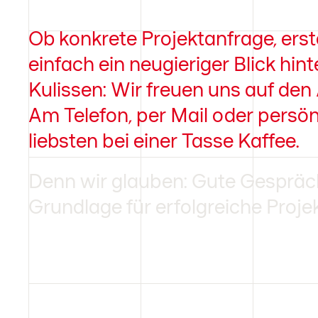
Ob konkrete Projektanfrage, erst
einfach ein neugieriger Blick hint
Kulissen: Wir freuen uns auf den
Am Telefon, per Mail oder persö
liebsten bei einer Tasse Kaffee.
Denn wir glauben: Gute Gespräch
Grundlage für erfolgreiche Projek