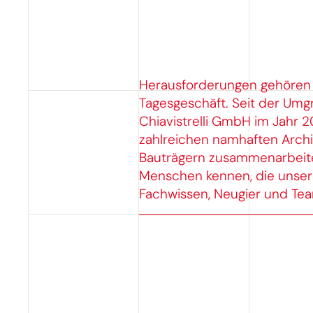
Herausforderungen gehören
Tagesgeschäft. Seit der Umg
Chiavistrelli GmbH im Jahr 2
zahlreichen namhaften Archi
Bauträgern zusammenarbeiten
Menschen kennen, die unsere
Fachwissen, Neugier und Tea