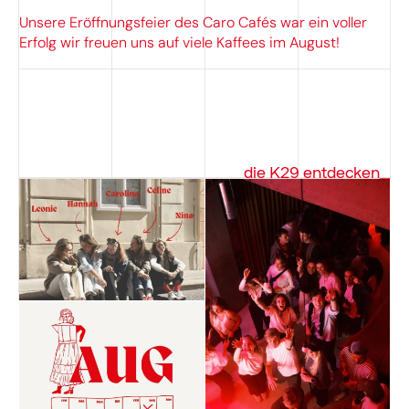
Unsere Eröffnungsfeier des Caro Cafés war ein voller
Erfolg wir freuen uns auf viele Kaffees im August!
die K29 entdecken