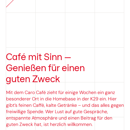
Café mit Sinn –
Genießen für einen
guten Zweck
Mit dem Caro Café zieht für einige Wochen ein ganz
besonderer Ort in die Homebase in der K29 ein. Hier
gibt’s feinen Caffè, kalte Getränke – und das alles gegen
freiwillige Spende. Wer Lust auf gute Gespräche,
entspannte Atmosphäre und einen Beitrag für den
guten Zweck hat, ist herzlich willkommen.