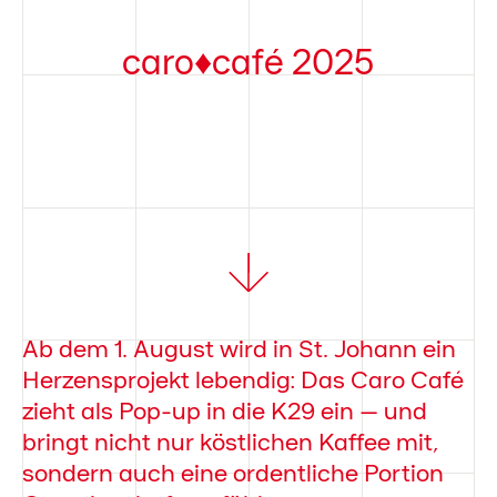
caro♦café 2025
Ab dem 1. August wird in St. Johann ein
Herzensprojekt lebendig: Das Caro Café
zieht als Pop-up in die K29 ein – und
bringt nicht nur köstlichen Kaffee mit,
sondern auch eine ordentliche Portion