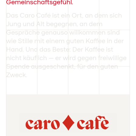
Gemeinschaftsgefühl.
Das Caro Café ist ein Ort, an dem sich
Jung und Alt begegnen, an dem
Gespräche genauso willkommen sind
wie Stille mit einem guten Kaffee in der
Hand. Und das Beste: Der Kaffee ist
nicht käuflich – er wird gegen freiwillige
Spende ausgeschenkt, für den guten
Zweck.