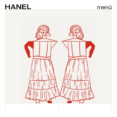
Blog
menü